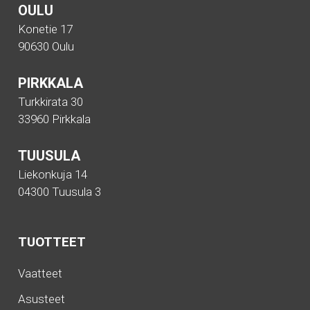
OULU
Konetie 17
90630 Oulu
PIRKKALA
Turkkirata 30
33960 Pirkkala
TUUSULA
Liekonkuja 14
04300 Tuusula 3
TUOTTEET
Vaatteet
Asusteet