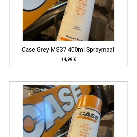
Case Grey MS37 400ml Spraymaali
14,99
€