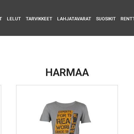
T
LELUT
TARVIKKEET
LAHJATAVARAT
SUOSIKIT
RENT
HARMAA