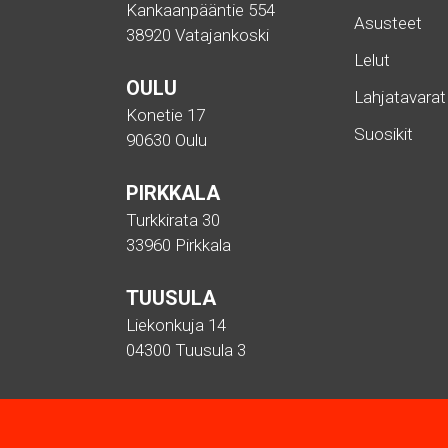
Kankaanpääntie 554
Asusteet
38920 Vatajankoski
Lelut
OULU
Lahjatavarat
Konetie 17
Suosikit
90630 Oulu
PIRKKALA
Turkkirata 30
33960 Pirkkala
TUUSULA
Liekonkuja 14
04300 Tuusula 3