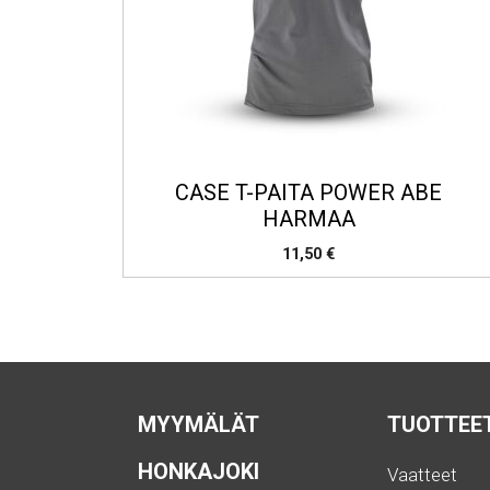
CASE T-PAITA POWER ABE
HARMAA
11,50
€
MYYMÄLÄT
TUOTTEE
HONKAJOKI
Vaatteet