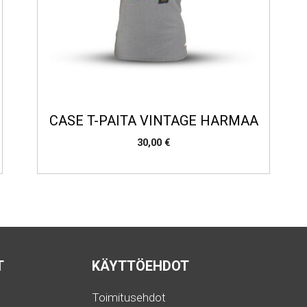
CASE T-PAITA VINTAGE HARMAA
30,00
€
T
KÄYTTÖEHDOT
Toimitusehdot